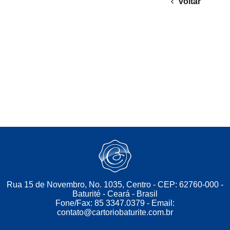
voltar
Rua 15 de Novembro, No. 1035, Centro - CEP: 62760-000 -
Baturité - Ceará - Brasil
Fone/Fax: 85 3347.0379 - Email:
contato@cartoriobaturite.com.br